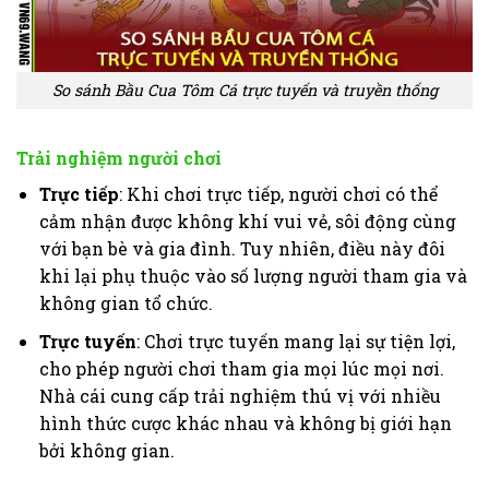
So sánh Bầu Cua Tôm Cá trực tuyến và truyền thống
Trải nghiệm người chơi
Trực tiếp
: Khi chơi trực tiếp, người chơi có thể
cảm nhận được không khí vui vẻ, sôi động cùng
với bạn bè và gia đình. Tuy nhiên, điều này đôi
khi lại phụ thuộc vào số lượng người tham gia và
không gian tổ chức.
Trực tuyến
: Chơi trực tuyến mang lại sự tiện lợi,
cho phép người chơi tham gia mọi lúc mọi nơi.
Nhà cái cung cấp trải nghiệm thú vị với nhiều
hình thức cược khác nhau và không bị giới hạn
bởi không gian.