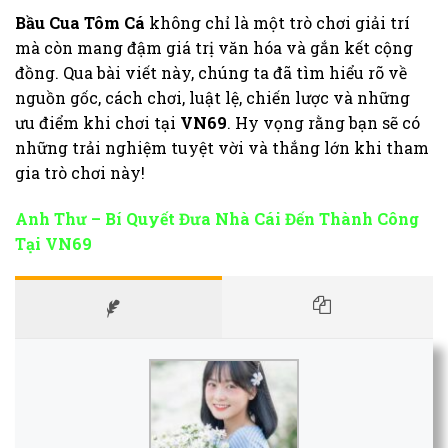
Bầu Cua Tôm Cá
không chỉ là một trò chơi giải trí
mà còn mang đậm giá trị văn hóa và gắn kết cộng
đồng. Qua bài viết này, chúng ta đã tìm hiểu rõ về
nguồn gốc, cách chơi, luật lệ, chiến lược và những
ưu điểm khi chơi tại
VN69
. Hy vọng rằng bạn sẽ có
những trải nghiệm tuyệt vời và thắng lớn khi tham
gia trò chơi này!
Anh Thư – Bí Quyết Đưa Nhà Cái Đến Thành Công
Tại VN69