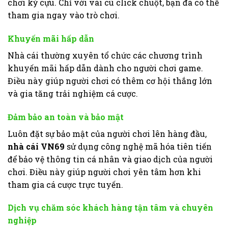
chơi kỳ cựu. Chỉ với vài cú click chuột, bạn đã có thể
tham gia ngay vào trò chơi.
Khuyến mãi hấp dẫn
Nhà cái thường xuyên tổ chức các chương trình
khuyến mãi hấp dẫn dành cho người chơi game.
Điều này giúp người chơi có thêm cơ hội thắng lớn
và gia tăng trải nghiệm cá cược.
Đảm bảo an toàn và bảo mật
Luôn đặt sự bảo mật của người chơi lên hàng đầu,
nhà cái VN69
sử dụng công nghệ mã hóa tiên tiến
để bảo vệ thông tin cá nhân và giao dịch của người
chơi. Điều này giúp người chơi yên tâm hơn khi
tham gia cá cược trực tuyến.
Dịch vụ chăm sóc khách hàng tận tâm và chuyên
nghiệp