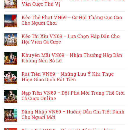
Ván Cược Thú Vị
Kèo Thẻ Phạt VN69 – Cơ Hội Thắng Cực Cao
Cho Người Chơi
Kèo Tài Xỉu VN69 – Lựa Chọn Hấp Dẫn Cho
Hội Viên Cá Cược
Khuyến Mãi VN69 – Nhận Thưởng Hấp Dẫn
Không Nên Bỏ Lỡ
Rút Tiền VN69 – Những Lưu Ý Khi Thực
Hiện Giao Dịch Rút Tiền
Nạp Tiền VN69 – Đột Phá Mới Trong Thế Giới
Cá Cược Online
Đăng Nhập VN69 – Hướng Dẫn Chi Tiết Dành
Cho Người Mới