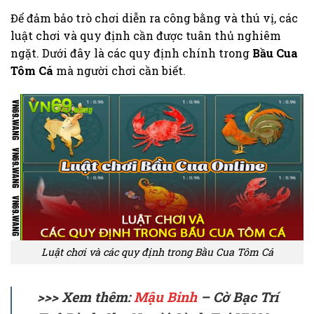
Để đảm bảo trò chơi diễn ra công bằng và thú vị, các
luật chơi và quy định cần được tuân thủ nghiêm
ngặt. Dưới đây là các quy định chính trong
Bầu Cua
Tôm Cá
mà người chơi cần biết.
Luật chơi và các quy định trong Bầu Cua Tôm Cá
>>> Xem thêm:
Mậu Binh
– Cờ Bạc Trí