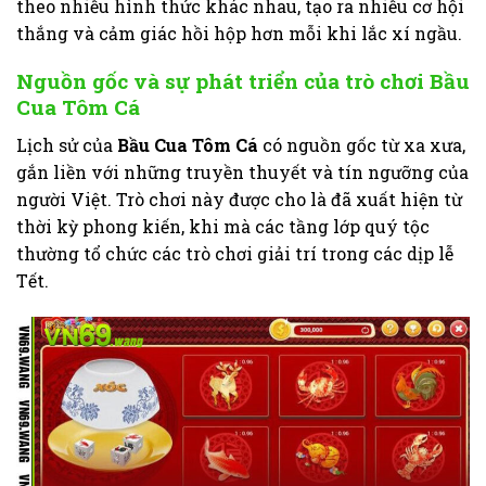
theo nhiều hình thức khác nhau, tạo ra nhiều cơ hội
thắng và cảm giác hồi hộp hơn mỗi khi lắc xí ngầu.
Nguồn gốc và sự phát triển của trò chơi Bầu
Cua Tôm Cá
Lịch sử của
Bầu Cua Tôm Cá
có nguồn gốc từ xa xưa,
gắn liền với những truyền thuyết và tín ngưỡng của
người Việt. Trò chơi này được cho là đã xuất hiện từ
thời kỳ phong kiến, khi mà các tầng lớp quý tộc
thường tổ chức các trò chơi giải trí trong các dịp lễ
Tết.