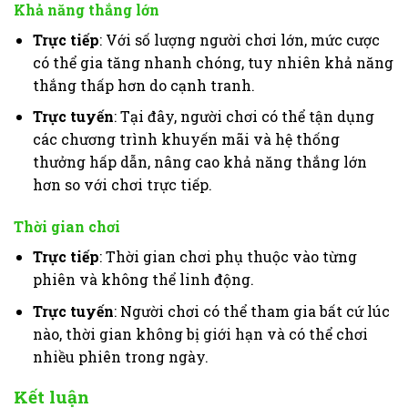
Khả năng thắng lớn
Trực tiếp
: Với số lượng người chơi lớn, mức cược
có thể gia tăng nhanh chóng, tuy nhiên khả năng
thắng thấp hơn do cạnh tranh.
Trực tuyến
: Tại đây, người chơi có thể tận dụng
các chương trình khuyến mãi và hệ thống
thưởng hấp dẫn, nâng cao khả năng thắng lớn
hơn so với chơi trực tiếp.
Thời gian chơi
Trực tiếp
: Thời gian chơi phụ thuộc vào từng
phiên và không thể linh động.
Trực tuyến
: Người chơi có thể tham gia bất cứ lúc
nào, thời gian không bị giới hạn và có thể chơi
nhiều phiên trong ngày.
Kết luận