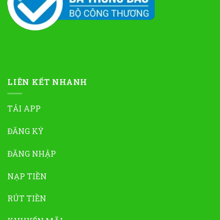
LIÊN KẾT NHANH
TẢI APP
ĐĂNG KÝ
ĐĂNG NHẬP
NẠP TIỀN
RÚT TIỀN