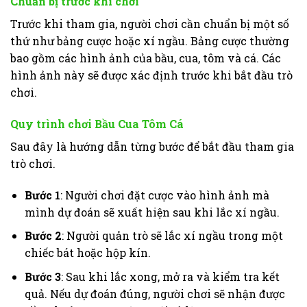
Chuẩn bị trước khi chơi
Trước khi tham gia, người chơi cần chuẩn bị một số
thứ như bảng cược hoặc xí ngầu. Bảng cược thường
bao gồm các hình ảnh của bầu, cua, tôm và cá. Các
hình ảnh này sẽ được xác định trước khi bắt đầu trò
chơi.
Quy trình chơi Bầu Cua Tôm Cá
Sau đây là hướng dẫn từng bước để bắt đầu tham gia
trò chơi.
Bước 1
: Người chơi đặt cược vào hình ảnh mà
mình dự đoán sẽ xuất hiện sau khi lắc xí ngầu.
Bước 2
: Người quản trò sẽ lắc xí ngầu trong một
chiếc bát hoặc hộp kín.
Bước 3
: Sau khi lắc xong, mở ra và kiểm tra kết
quả. Nếu dự đoán đúng, người chơi sẽ nhận được