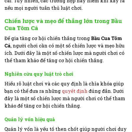
cái. Tuy nhiên, các trường hợp này hiếm khi xảy ra
nếu mọi người tuân thủ luật chơi.
Chiến lược và mẹo để thắng lớn trong Bầu
Cua Tôm Cá
Để gia tăng cơ hội chiến thắng trong
Bầu Cua Tôm
Cá
, người chơi cần có một số chiến lược và mẹo hữu
ích. Dưới đây là một số chiến lược mà người chơi có
thể tham khảo để tăng cơ hội chiến thắng.
Nghiên cứu quy luật trò chơi
Hiểu rõ luật chơi và các quy định là chìa khóa giúp
bạn có thể đưa ra những
quyết định
đúng đắn. Dưới
đây là một số chiến lược mà người chơi có thể tham
khảo để tăng cơ hội chiến thắng.
Quản lý vốn hiệu quả
Quản lý vốn là yếu tố then chốt giúp người chơi duy