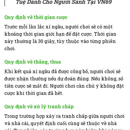
Tuệ Dành Cho Người Sành Tại VN69
Quy định về thời gian cược
Trước mỗi lần lắc xí ngầu, người chơi sẽ có một
khoảng thời gian giới hạn để đặt cược. Thời gian
này thường là 30 giây, tùy thuộc vào từng phiên
chơi.
Quy định về thắng, thua
Khi kết quả xí ngầu đã được công bố, người chơi sẽ
được nhận thưởng nếu dự đoán đúng. Nếu không, số
tiền cược sẽ mất đi. Người chơi cần chú ý không đặt
cược khi thời gian đã hết.
Quy định về xử lý tranh chấp
Trong trường hợp xảy ra tranh chấp giữa người chơi
và nhà cái, quyết định cuối cùng sẽ thuộc về nhà