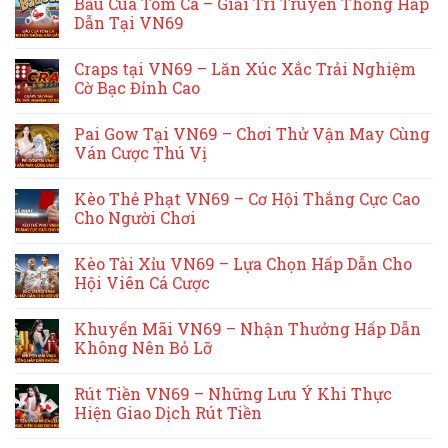
Bầu Cua Tôm Cá – Giải Trí Truyền Thống Hấp
Dẫn Tại VN69
Craps tại VN69 – Lăn Xúc Xắc Trải Nghiệm
Cờ Bạc Đỉnh Cao
Pai Gow Tại VN69 – Chơi Thử Vận May Cùng
Ván Cược Thú Vị
Kèo Thẻ Phạt VN69 – Cơ Hội Thắng Cực Cao
Cho Người Chơi
Kèo Tài Xỉu VN69 – Lựa Chọn Hấp Dẫn Cho
Hội Viên Cá Cược
Khuyến Mãi VN69 – Nhận Thưởng Hấp Dẫn
Không Nên Bỏ Lỡ
Rút Tiền VN69 – Những Lưu Ý Khi Thực
Hiện Giao Dịch Rút Tiền