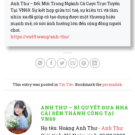
Anh Thư – Đổi Mới Trong Ngành Cá Cược Trực Tuyến
Tại VN69. Sự kết hợp giữa trí tuệ, sự kiên trì và tầm
nhìn xa đã giúp cô tạo dựng được một thương hiệu
mạnh mẽ, có sức ảnh hưởng lớn đến cộng đồng người
chơi.
https://vn69.wang/anh-thu/
This entry was posted in
Tin Tức
. Bookmark the
permalink
.
ANH THƯ – BÍ QUYẾT ĐƯA NHÀ
CÁI ĐẾN THÀNH CÔNG TẠI
VN69
Họ tên: Hoàng Anh Thư -
Anh Thư