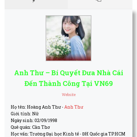
Anh Thư – Bí Quyết Đưa Nhà Cái
Đến Thành Công Tại VN69
Website
Họ tên: Hoàng Anh Thư -
Anh Thư
Giới tính: Nữ
Ngày sinh: 02/09/1998
Quê quán: Cần Thơ
Học vấn: Trường Đại học Kinh tế - ĐH Quốc gia TP.HCM