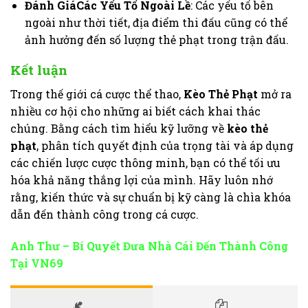
Đánh GiáCác Yếu Tố Ngoài Lề
: Các yếu tố bên
ngoài như thời tiết, địa điểm thi đấu cũng có thể
ảnh hưởng đến số lượng thẻ phạt trong trận đấu.
Kết luận
Trong thế giới cá cược thể thao,
Kèo Thẻ Phạt
mở ra
nhiều cơ hội cho những ai biết cách khai thác
chúng. Bằng cách tìm hiểu kỹ lưỡng về
kèo thẻ
phạt
, phân tích quyết định của trọng tài và áp dụng
các chiến lược cược thông minh, bạn có thể tối ưu
hóa khả năng thắng lợi của mình. Hãy luôn nhớ
rằng, kiến thức và sự chuẩn bị kỹ càng là chìa khóa
dẫn đến thành công trong cá cược.
Anh Thư – Bí Quyết Đưa Nhà Cái Đến Thành Công
Tại VN69