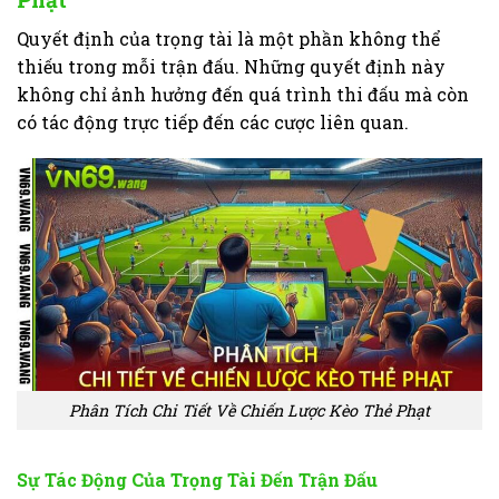
Quyết định của trọng tài là một phần không thể
thiếu trong mỗi trận đấu. Những quyết định này
không chỉ ảnh hưởng đến quá trình thi đấu mà còn
có tác động trực tiếp đến các cược liên quan.
Phân Tích Chi Tiết Về Chiến Lược Kèo Thẻ Phạt
Sự Tác Động Của Trọng Tài Đến Trận Đấu