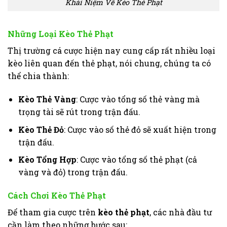
Khái Niệm Về Kèo Thẻ Phạt
Những Loại Kèo Thẻ Phạt
Thị trường cá cược hiện nay cung cấp rất nhiều loại
kèo liên quan đến thẻ phạt, nói chung, chúng ta có
thể chia thành:
Kèo Thẻ Vàng
: Cược vào tổng số thẻ vàng mà
trọng tài sẽ rút trong trận đấu.
Kèo Thẻ Đỏ
: Cược vào số thẻ đỏ sẽ xuất hiện trong
trận đấu.
Kèo Tổng Hợp
: Cược vào tổng số thẻ phạt (cả
vàng và đỏ) trong trận đấu.
Cách Chơi Kèo Thẻ Phạt
Để tham gia cược trên
kèo thẻ phạt
, các nhà đầu tư
cần làm theo những bước sau: