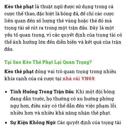
Kèo thẻ phạt
là thuật ngữ được sử dụng trong cá
cược thể thao, đặc biệt là bóng đá, để chỉ các cược
liên quan đến số lượng thẻ vàng hoặc thẻ đỏ mà
trọng tài sẽ rút ra trong một trận đấu. Đây là một
yếu tố quan trọng, vì các quyết định của trọng tài có
thể ảnh hưởng lớn đến diễn biến và kết quả của trận
đấu.
Tại Sao Kèo Thẻ Phạt Lại Quan Trọng?
Kèo thẻ phạt
đóng vai trò quan trọng trong nhiều
khía cạnh của cá cược tại
nhà cái VN69
:
Tình Huống Trong Trận Đấu
: Khi một đội bóng
đang dẫn trước, họ thường có xu hướng phòng
ngự hơn, điều này có thể dẫn đến việc phạm lỗi
nhiều hơn và nhiều khả năng nhận thẻ phạt.
Sự Kiện Không Ngờ
: Các quyết định của trọng tài